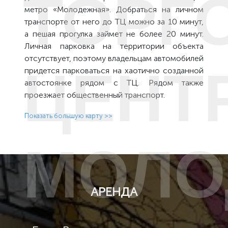
ТОРГ
метро «Молодежная». Добраться на личном
транспорте от него до ТЦ можно за 10 минут,
а пешая прогулка займет не более 20 минут.
Личная парковка на территории объекта
отсутствует, поэтому владельцам автомобилей
ЦЕНТ
придется парковаться на хаотично созданной
автостоянке рядом с ТЦ. Рядом также
проезжает общественный транспорт.
Показать большую карту >>
МОЛО
АРЕНДА