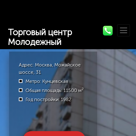
Торговый центр
Молодежный
Адрес: Москва, Можайское
шоссе, 31
Метро: Кунцевская
2
Общая площадь: 11500 м
Год постройки: 1982