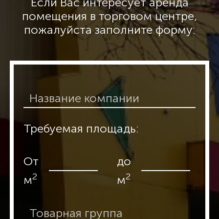
Если Вас интересует аренда
помещения в торговом центре,
пожалуйста заполните форму:
Требуемая площадь:
От
до
2
2
м
м