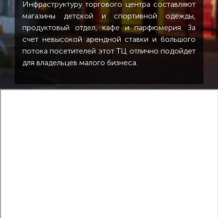
Инфраструктуру торгового центра составляют
магазины детской и спортивной одежды,
продуктовый отдел, кафе и парфюмерия. За
счет невысокой арендной ставки и большого
потока посетителей этот ТЦ отлично подойдет
для владельцев малого бизнеса.