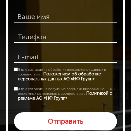
Я даю согласие на обработку персональных данных в
Положением об обработке
соответствии с
персональных данных АО «НФ Групп»
Я даю согласие на получение рассылки информационных и
Политикой о
рекламных материалов в соответствии с
рекламе АО «НФ Групп»
Отправить